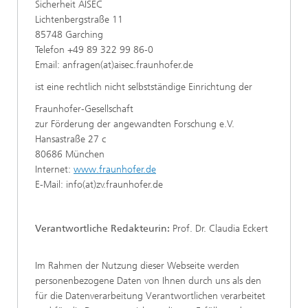
Sicherheit AISEC
Lichtenbergstraße 11
85748 Garching
Telefon +49 89 322 99 86-0
Email: anfragen(at)aisec.fraunhofer.de
ist eine rechtlich nicht selbstständige Einrichtung der
Fraunhofer-Gesellschaft
zur Förderung der angewandten Forschung e.V.
Hansastraße 27 c
80686 München
Internet:
www.fraunhofer.de
E-Mail: info(at)zv.fraunhofer.de
Verantwortliche Redakteurin:
Prof. Dr. Claudia Eckert
Im Rahmen der Nutzung dieser Webseite werden
personenbezogene Daten von Ihnen durch uns als den
für die Datenverarbeitung Verantwortlichen verarbeitet