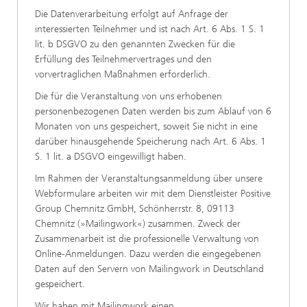
Die Datenverarbeitung erfolgt auf Anfrage der
interessierten Teilnehmer und ist nach Art. 6 Abs. 1 S. 1
lit. b DSGVO zu den genannten Zwecken für die
Erfüllung des Teilnehmervertrages und den
vorvertraglichen Maßnahmen erforderlich.
Die für die Veranstaltung von uns erhobenen
personenbezogenen Daten werden bis zum Ablauf von 6
Monaten von uns gespeichert, soweit Sie nicht in eine
darüber hinausgehende Speicherung nach Art. 6 Abs. 1
S. 1 lit. a DSGVO eingewilligt haben.
Im Rahmen der Veranstaltungsanmeldung über unsere
Webformulare arbeiten wir mit dem Dienstleister Positive
Group Chemnitz GmbH, Schönherrstr. 8, 09113
Chemnitz (»Mailingwork«) zusammen. Zweck der
Zusammenarbeit ist die professionelle Verwaltung von
Online-Anmeldungen. Dazu werden die eingegebenen
Daten auf den Servern von Mailingwork in Deutschland
gespeichert.
Wir haben mit Mailingwork einen