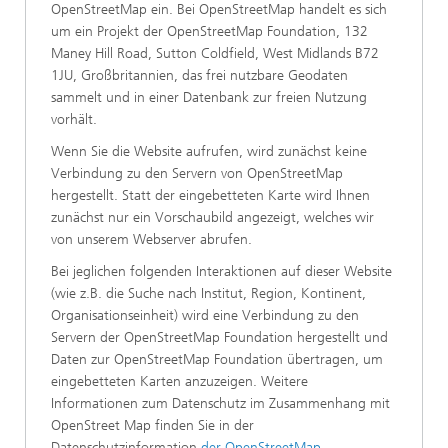
OpenStreetMap ein. Bei OpenStreetMap handelt es sich
um ein Projekt der OpenStreetMap Foundation, 132
Maney Hill Road, Sutton Coldfield, West Midlands B72
1JU, Großbritannien, das frei nutzbare Geodaten
sammelt und in einer Datenbank zur freien Nutzung
vorhält.
Wenn Sie die Website aufrufen, wird zunächst keine
Verbindung zu den Servern von OpenStreetMap
hergestellt. Statt der eingebetteten Karte wird Ihnen
zunächst nur ein Vorschaubild angezeigt, welches wir
von unserem Webserver abrufen.
Bei jeglichen folgenden Interaktionen auf dieser Website
(wie z.B. die Suche nach Institut, Region, Kontinent,
Organisationseinheit) wird eine Verbindung zu den
Servern der OpenStreetMap Foundation hergestellt und
Daten zur OpenStreetMap Foundation übertragen, um
eingebetteten Karten anzuzeigen. Weitere
Informationen zum Datenschutz im Zusammenhang mit
OpenStreet Map finden Sie in der
Datenschutzinformation
der OpenStreetMap