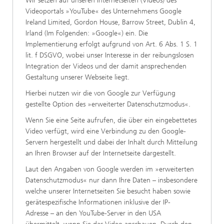
Wir setzen auf unseren Internetseiten (Videos) des
Videoportals »YouTube« des Unternehmens Google
Ireland Limited, Gordon House, Barrow Street, Dublin 4,
Irland (Im Folgenden: »Google«) ein. Die
Implementierung erfolgt aufgrund von Art. 6 Abs. 1 S. 1
lit. f DSGVO, wobei unser Interesse in der reibungslosen
Integration der Videos und der damit ansprechenden
Gestaltung unserer Webseite liegt.
Hierbei nutzen wir die von Google zur Verfügung
gestellte Option des »erweiterter Datenschutzmodus«.
Wenn Sie eine Seite aufrufen, die über ein eingebettetes
Video verfügt, wird eine Verbindung zu den Google-
Servern hergestellt und dabei der Inhalt durch Mitteilung
an Ihren Browser auf der Internetseite dargestellt.
Laut den Angaben von Google werden im »erweiterten
Datenschutzmodus« nur dann Ihre Daten – insbesondere
welche unserer Internetseiten Sie besucht haben sowie
gerätespezifische Informationen inklusive der IP-
Adresse – an den YouTube-Server in den USA