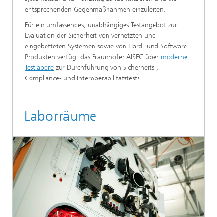
entsprechenden Gegenmaßnahmen einzuleiten.
Für ein umfassendes, unabhängiges Testangebot zur
Evaluation der Sicherheit von vernetzten und
eingebetteten Systemen sowie von Hard- und Software-
Produkten verfügt das Fraunhofer AISEC über
moderne
Testlabore
zur Durchführung von Sicherheits-,
Compliance- und Interoperabilitätstests.
Laborräume