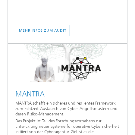
MEHR INFOS ZUM AUDIT
MANTRA
MANTRA schafft ein sicheres und resilientes Framework
zum Echtzeit-Austausch von Cyber-Angriffsmustern und
deren Risiko-Management.
Das Projekt ist Teil des Forschungsvorhabens zur
Entwicklung neuer Systeme für operative Cybersicherheit
initiiert von der Cyberagentur. Ziel ist es die