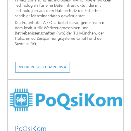
Privacy Enhancing Technologies« (MINERVA) entwickelt
Technologien für eine Dateninfrastruktur, die mit
Technologien aus dem Datenschutz die Sicherheit
sensibler Maschinendaten gewährleistet.
Das Fraunhofer AISEC arbeitet daran gemeinsam mit
dem Institut für Werkzeugmaschinen und
Betriebswissenschaften (iwb) der TU München, der
Hufschmied Zerspannungssysteme GmbH und der
Siemens AG.
MEHR INFOS ZU MINERVA
PoQsiKom