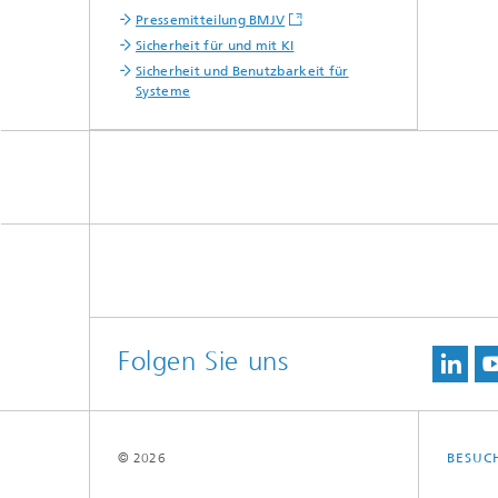
Pressemitteilung BMJV
Sicherheit für und mit KI
Sicherheit und Benutzbarkeit für
Systeme
Folgen Sie uns
© 2026
BESUC