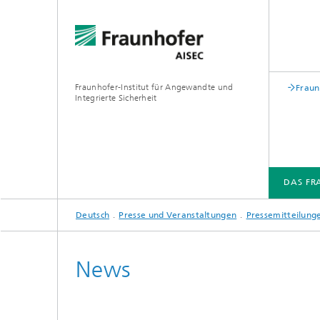
Fraunhofer-Institut für Angewandte und
Fraun
Integrierte Sicherheit
DAS FR
Deutsch
Presse und Veranstaltungen
Pressemitteilung
DAS FRAUNHOFER AISEC
FORSCHUNGSABTEILUNGEN
SPOTLIGHTS
PRESSE UND VERANSTALTUNGEN
News