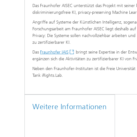
Das Fraunhofer AISEC unterstützt das Projekt mit seine
diskriminierungsfreie KI, privacy-preserving Machine Lea
Angriffe auf Systeme der Künstlichen Intelligenz, sogena
Forschungsarbeit am Fraunhofer AISEC liegt deshalb auf d
Privacy: Die Systeme sollen nachvollziehbar arbeiten u
zu zertifizierbarer KI.
Das
Fraunhofer IAIS
bringt seine Expertise in der Ent
ergänzen sich die Aktivitäten zu zertifizierbarer KI von 
Neben den Fraunhofer-Instituten ist die Freie Universitä
Tank iRights.Lab.
Weitere Informationen