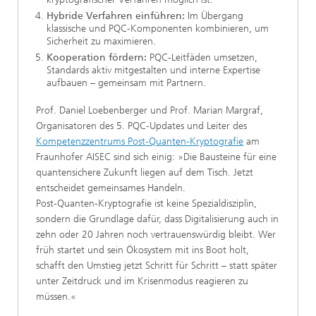
Hybride Verfahren einführen:
Im Übergang
klassische und PQC-Komponenten kombinieren, um
Sicherheit zu maximieren.
Kooperation fördern:
PQC-Leitfäden umsetzen,
Standards aktiv mitgestalten und interne Expertise
aufbauen – gemeinsam mit Partnern.
Prof. Daniel Loebenberger und Prof. Marian Margraf,
Organisatoren des 5. PQC-Updates und Leiter des
Kompetenzzentrums Post-Quanten-Kryptografie
am
Fraunhofer AISEC sind sich einig: »Die Bausteine für eine
quantensichere Zukunft liegen auf dem Tisch. Jetzt
entscheidet gemeinsames Handeln.
Post‑Quanten‑Kryptografie ist keine Spezialdisziplin,
sondern die Grundlage dafür, dass Digitalisierung auch in
zehn oder 20 Jahren noch vertrauenswürdig bleibt. Wer
früh startet und sein Ökosystem mit ins Boot holt,
schafft den Umstieg jetzt Schritt für Schritt – statt später
unter Zeitdruck und im Krisenmodus reagieren zu
müssen.«