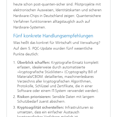
heute schon post-quanten-sicher sind. Pilotprojekte mit
elektronischen Ausweisen, Identitätskarten und sicheren
Hardware-Chips in Deutschland zeigen: Quantensichere
Verfahren funktionieren alltagstauglich auch auf
Hardware-Systemen.
Fünf konkrete Handlungsempfehlungen
Was heißt das konkret für Wirtschaft und Verwaltung?
Auf dem 5. PQC-Update wurden fünf wesentliche
Punkte deutlich:
Überblick schaffen:
Kryptografie-Einsatz komplett
erfassen, idealerweise durch automatisierte
»kryptografische Stücklisten« (Cryptography Bill of
Materials/CBOM: detailliertes, maschinenlesbares
Verzeichnis aller kryptografischen Algorithmen,
Protokolle, Schlüssel und Zertifikate, die in einer
Software oder einem IT-System verwendet werden).
Risiken priorisieren:
Sensible Daten mit langem
Schutzbedarf zuerst absichern.
Kryptoagilität sicherstellen:
Infrastrukturen so
umsetzen, dass ein einfacher Austausch
kryptografischer Verfahren möglich ist.