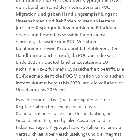
und Experten für Post-Quanten-Kryptografie (PQC)
den aktuellen Stand der internationalen PQC-
Migration und gaben Handlungsempfehlungen:
Unternehmen und Behörden müssen spätestens
jetzt ihre Kryptografie inventarisieren, Prioritäten
setzen und besonders sensible Daten zuerst
schützen, klassische und PQC-Verfahren
kombinieren sowie Kryptoagilität etablieren. Der
Handlungsbedarf ist groß, da PQC auch die seit
Ende 2025 in Deutschland umzusetzende EU-
Richtlinie NIS-2 für mehr Cybersicherheit betrifft. Die
EU-Roadmap sieht die PQC-Migration von kritischen
Infrastrukturen bereits bis 2030 und die vollständige
Umsetzung bis 2035 vor.
Es wird erwartet, dass Quantencomputer viele der
Kryptoverfahren brechen, die heute unsere
Kommunikation schützen – im Online-Banking, bei
Gesundheitsdaten, bei digitalen Ausweisen und in
Industrieanlagen. Kryptografische Verfahren sichern die
Vertraulichkeit (über Verschlüsselung) und die Integrität