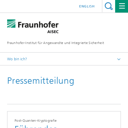
ENGLISH
Fraunhofer-Institut für Angewandte und Integrierte Sicherheit
Wo bin ich?
Deutsch
Pressemitteilung
Presse und Veranstaltungen
Pressemitteilungen
Post-Quanten-Kryptografie