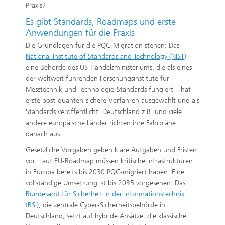
Praxis?
Es gibt Standards, Roadmaps und erste
Anwendungen für die Praxis
Die Grundlagen für die PQC-Migration stehen: Das
National Institute of Standards and Technology (NIST)
–
eine Behörde des US-Handelsministeriums, die als eines
der weltweit führenden Forschungsinstitute für
Messtechnik und Technologie-Standards fungiert – hat
erste post‑quanten‑sichere Verfahren ausgewählt und als
Standards veröffentlicht. Deutschland z.B. und viele
andere europäische Länder richten ihre Fahrpläne
danach aus.
Gesetzliche Vorgaben geben klare Aufgaben und Fristen
vor: Laut EU-Roadmap müssen kritische Infrastrukturen
in Europa bereits bis 2030 PQC-migriert haben. Eine
vollständige Umsetzung ist bis 2035 vorgesehen. Das
Bundesamt für Sicherheit in der Informationstechnik
(BSI)
, die zentrale Cyber-Sicherheitsbehörde in
Deutschland, setzt auf hybride Ansätze, die klassische