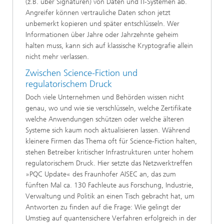
(z.B. über Signaturen) von Daten und IT-Systemen ab.
Angreifer können vertrauliche Daten schon jetzt
unbemerkt kopieren und später entschlüsseln. Wer
Informationen über Jahre oder Jahrzehnte geheim
halten muss, kann sich auf klassische Kryptografie allein
nicht mehr verlassen.
Zwischen Science-Fiction und
regulatorischem Druck
Doch viele Unternehmen und Behörden wissen nicht
genau, wo und wie sie verschlüsseln, welche Zertifikate
welche Anwendungen schützen oder welche älteren
Systeme sich kaum noch aktualisieren lassen. Während
kleinere Firmen das Thema oft für Science‑Fiction halten,
stehen Betreiber kritischer Infrastrukturen unter hohem
regulatorischem Druck. Hier setzte das Netzwerktreffen
»PQC Update« des Fraunhofer AISEC an, das zum
fünften Mal ca. 130 Fachleute aus Forschung, Industrie,
Verwaltung und Politik an einen Tisch gebracht hat, um
Antworten zu finden auf die Frage: Wie gelingt der
Umstieg auf quantensichere Verfahren erfolgreich in der