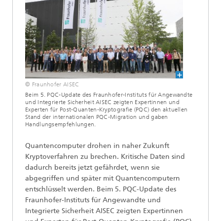
© Fraunhofer AISEC
Beim 5. PQC-Update des Fraunhofer-Instituts für Angewandte
und Integrierte Sicherheit AISEC zeigten Expertinnen und
Experten für Post-Quanten-Kryptografie (PQC) den aktuellen
Stand der internationalen PQC-Migration und gaben
Handlungsempfehlungen.
Quantencomputer drohen in naher Zukunft
Kryptoverfahren zu brechen. Kritische Daten sind
dadurch bereits jetzt gefährdet, wenn sie
abgegriffen und später mit Quantencomputern
entschlüsselt werden. Beim 5. PQC-Update des
Fraunhofer-Instituts für Angewandte und
Integrierte Sicherheit AISEC zeigten Expertinnen