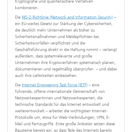
Kryptografie und quantensichere Verfahren
kombinieren.
Die
NIS-2-Richtlinie (Network and Information Security)
–
ein EU-weites Gesetz zur Stärkung der Cybersicherheit,
die deutlich mehr Unternehmen als bisher zu
Sicherheitsmaßnahmen und Meldepflichten bei
Sicherheitsvorfällen verpflichtet und die
Geschäftsführung direkt in die Haftung nimmt – verlangt
außerdem, dass systemrelevante und große
Unternehmen ihre Kryptoverfahren systematisch planen,
dokumentieren und regelmäßig überprüfen – und dabei
auch ihre Lieferketten einbeziehen.
Die
Internet Engineering Task Force (IETF)
– eine
führende, offene internationale Gemeinschaft von
Netzwerkexpertinnen und Netzwerkexperten, die
technische Standards für das Internet entwickelt und
weiterentwickelt – arbeitet die wichtigsten Internet-
Protokolle um, etwa für Web-Verbindungen, VPN, E-
Mail und Fernzugriffe. Erste große Anbieter setzen diese
Bausteine bereits ein, so dass Teile des Internets bereits